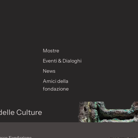
Mostre
Eventi & Dialoghi
News
Amici della
fondazione
delle Culture
nasce Fondazione