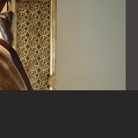
Prenota