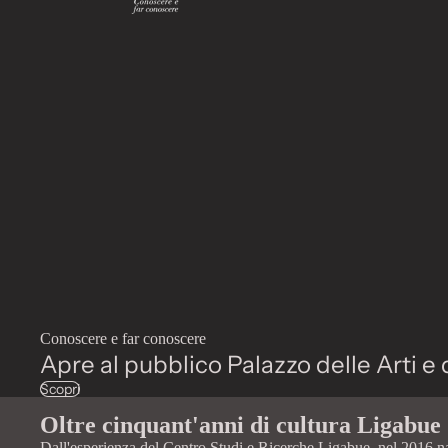
Conoscere e far conoscere
Apre al pubblico Palazzo delle Arti e 
Scopri
Oltre cinquant'anni di cultura Ligabue
Dall'esperienza del Centro Studi e Ricerche Ligabue, nel 2016 