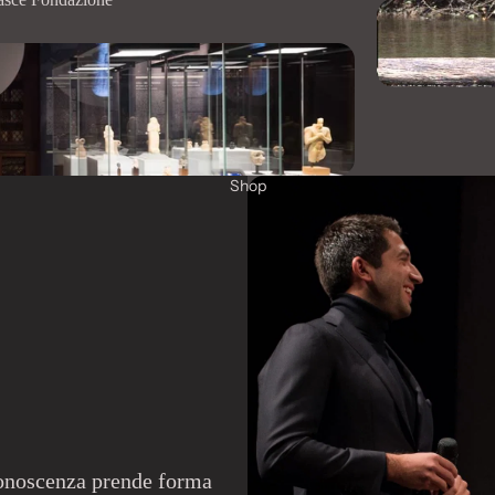
Shop
conoscenza prende forma